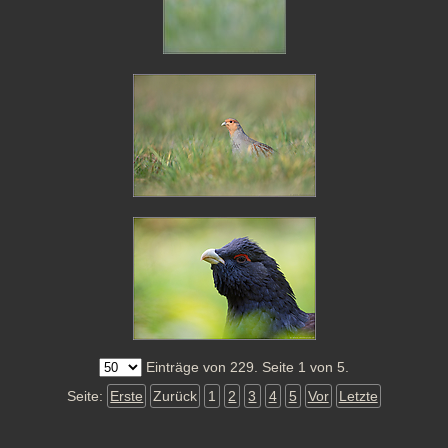
Einträge von 229. Seite 1 von 5.
Seite:
Erste
Zurück
1
2
3
4
5
Vor
Letzte