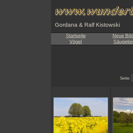
Gordana & Ralf Kistowski
Startseite
Neue Bil
Vögel
Säugetie
Seite: