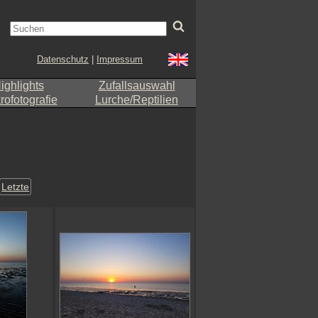
Datenschutz
|
Impressum
ighlights
Zufallsauswahl
ofotografie
Lurche/Reptilien
Letzte