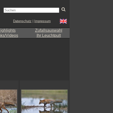
Datenschutz
|
Impressum
ighlights
Zufallsauswahl
nks/Videos
Ihr Leuchtpult