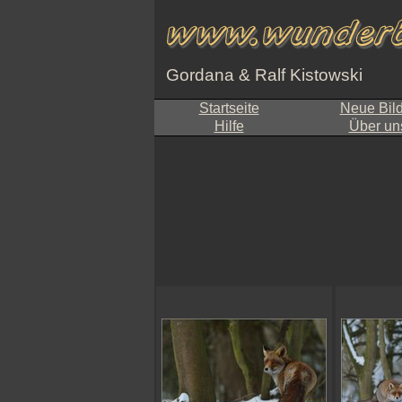
Gordana & Ralf Kistowski
Startseite
Neue Bil
Hilfe
Über un