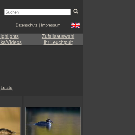
Datenschutz
|
Impressum
ighlights
Zufallsauswahl
nks/Videos
Ihr Leuchtpult
Letzte