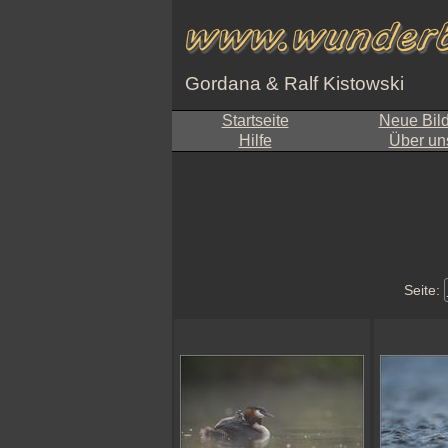
Gordana & Ralf Kistowski
Startseite
Neue Bil
Hilfe
Über un
Seite: