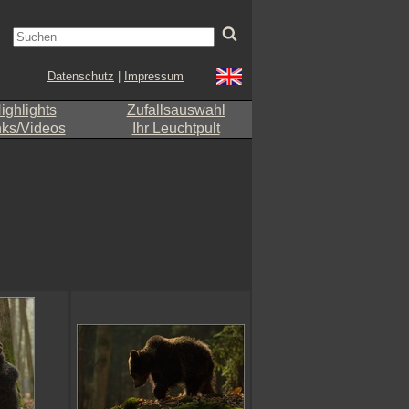
Datenschutz
|
Impressum
ighlights
Zufallsauswahl
nks/Videos
Ihr Leuchtpult