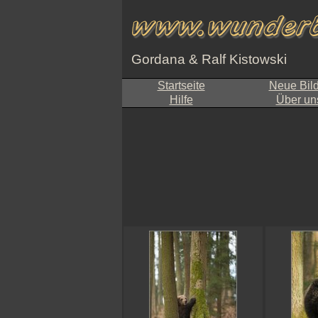
Gordana & Ralf Kistowski
Startseite
Neue Bil
Hilfe
Über un