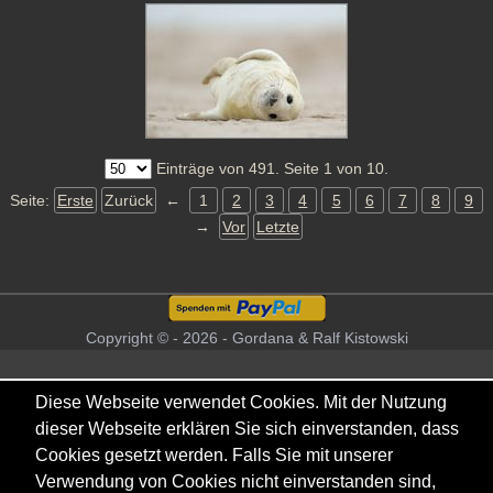
Einträge von 491. Seite 1 von 10.
Seite:
Erste
Zurück
←
1
2
3
4
5
6
7
8
9
→
Vor
Letzte
Copyright © - 2026 - Gordana & Ralf Kistowski
Diese Webseite verwendet Cookies. Mit der Nutzung
dieser Webseite erklären Sie sich einverstanden, dass
Cookies gesetzt werden. Falls Sie mit unserer
Verwendung von Cookies nicht einverstanden sind,