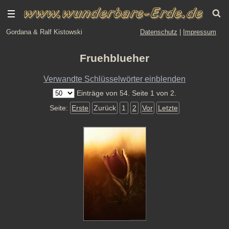
Gordana & Ralf Kistowski
Datenschutz
|
Impressum
Fruehblueher
Verwandte Schlüsselwörter einblenden
Einträge von 54. Seite 1 von 2.
Seite:
Erste
Zurück
1
2
Vor
Letzte