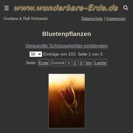
Gordana & Ralf Kistowski
Datenschutz
|
Impressum
Bluetenpflanzen
Verwandte Schlüsselwörter einblenden
Einträge von 103. Seite 1 von 3.
Seite:
Erste
Zurück
1
2
3
Vor
Letzte