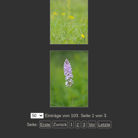
Einträge von 103. Seite 1 von 3.
Seite:
Erste
Zurück
1
2
3
Vor
Letzte