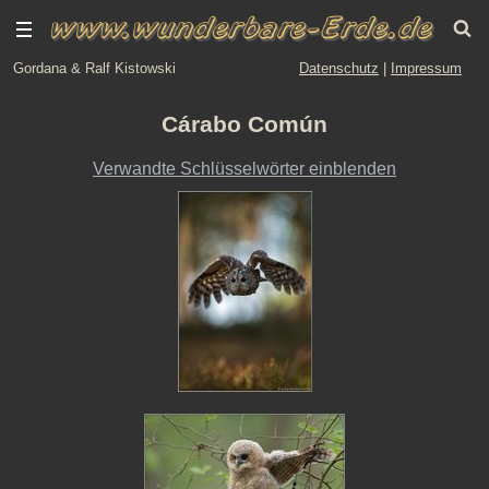
Gordana & Ralf Kistowski
Datenschutz
|
Impressum
Cárabo Común
Verwandte Schlüsselwörter einblenden