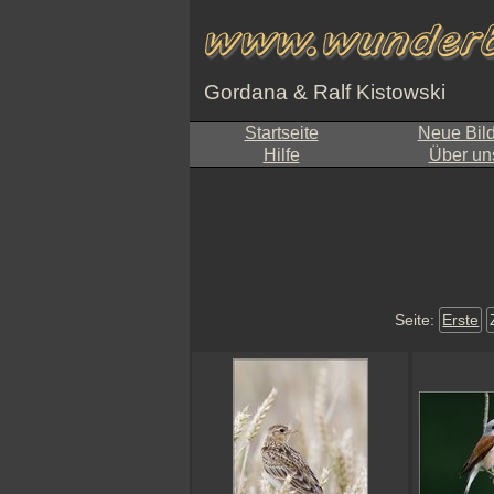
Gordana & Ralf Kistowski
Startseite
Neue Bil
Hilfe
Über un
Seite:
Erste