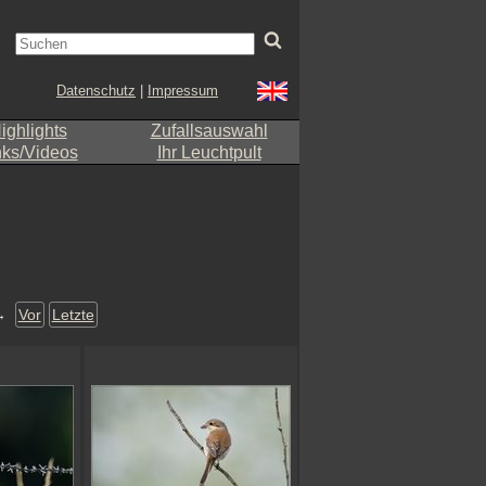
Datenschutz
|
Impressum
ighlights
Zufallsauswahl
nks/Videos
Ihr Leuchtpult
→
Vor
Letzte