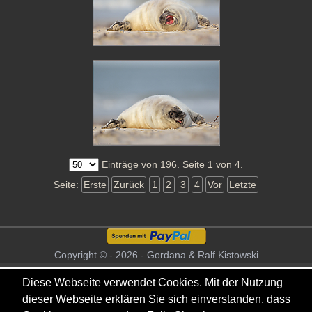
Einträge von 196. Seite 1 von 4.
Seite:
Erste
Zurück
1
2
3
4
Vor
Letzte
Copyright © - 2026 - Gordana & Ralf Kistowski
Diese Webseite verwendet Cookies. Mit der Nutzung
dieser Webseite erklären Sie sich einverstanden, dass