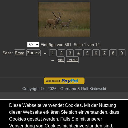
Einträge von 561. Seite 1 von 12.
Seite:
Erste
Zurück
←
1
2
3
4
5
6
7
8
9
→
Vor
Letzte
Copyright © - 2026 - Gordana & Ralf Kistowski
Diese Webseite verwendet Cookies. Mit der Nutzung
dieser Webseite erklären Sie sich einverstanden, dass
Cookies gesetzt werden. Falls Sie mit unserer
Verwendung von Cookies nicht einverstanden sind,