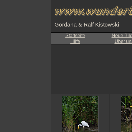
Gordana & Ralf Kistowski
Startseite
Neue Bil
Hilfe
Über un