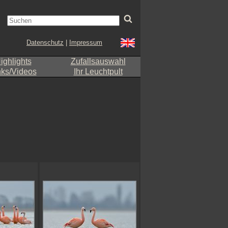
Datenschutz
|
Impressum
ighlights
Zufallsauswahl
nks/Videos
Ihr Leuchtpult