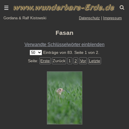
Gordana & Ralf Kistowski
Datenschutz
|
Impressum
Fasan
Verwandte Schlüsselwörter einblenden
Einträge von 83. Seite 1 von 2.
Seite:
Erste
Zurück
1
2
Vor
Letzte