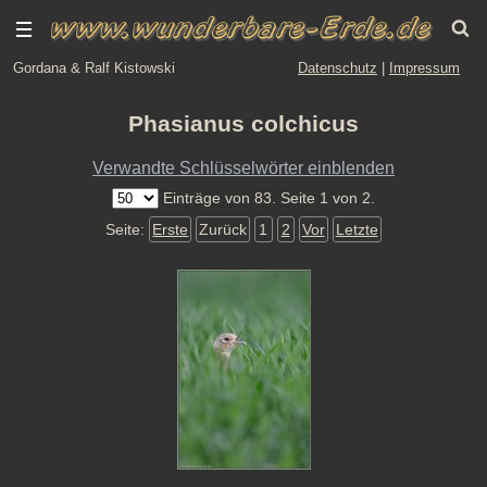
Gordana & Ralf Kistowski
Datenschutz
|
Impressum
Phasianus colchicus
Verwandte Schlüsselwörter einblenden
Einträge von 83. Seite 1 von 2.
Seite:
Erste
Zurück
1
2
Vor
Letzte