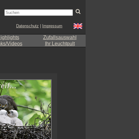
Datenschutz
|
Impressum
ighlights
Zufallsauswahl
nks/Videos
Ihr Leuchtpult