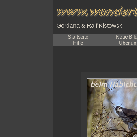
Gordana & Ralf Kistowski
Startseite
Neue Bil
Hilfe
Über un