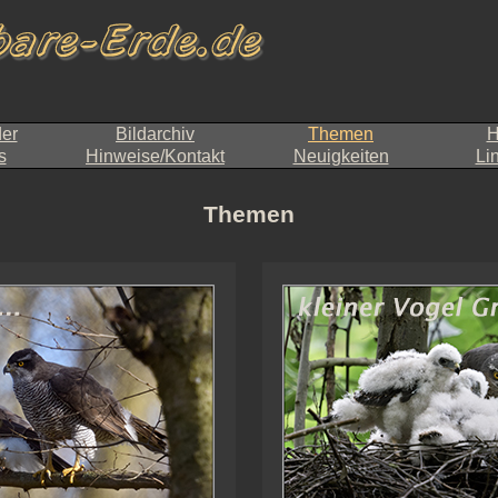
der
Bildarchiv
Themen
H
s
Hinweise/Kontakt
Neuigkeiten
Li
Themen