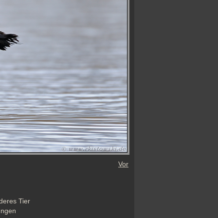
Vor
eres Tier 
ngen 