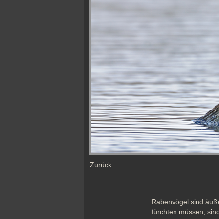
Zurück
Rabenvögel sind äußer
fürchten müssen, sin