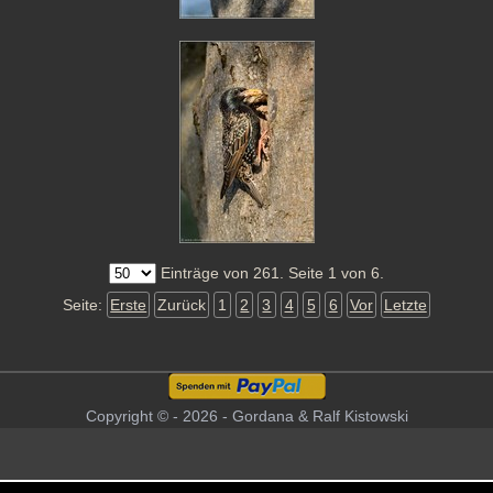
Einträge von 261. Seite 1 von 6.
Seite:
Erste
Zurück
1
2
3
4
5
6
Vor
Letzte
Copyright © - 2026 - Gordana & Ralf Kistowski