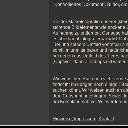
"Kontrolliertes Dokument". Bilder, d
Bei der Makrofotografie unserer „klein
störende Bildelemente wie trockene G
Aufnahme zu entfernen. Genauso halte
es überhaupt fotografierbar wird. Da
Tier und seinem Umfeld vertretbar sin
somit im unmittelbaren und natürlich
bei denen das Umfeld des Tieres nachg
„Captive“, dann allerdings mit weiter
Wir wünschen Euch nun viel Freude auf
findet Ihr im übrigen noch einige Erl
suchen könnt. Wir weisen auch an die
dem Copyright unterliegen. Soweit Int
um Kontaktaufnahme. Wir werden uns 
Hinweise, Impressum, Kontakt