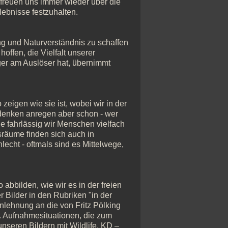
freuen uns immer wieder über die
ebnisse festzuhalten.
ung und Naturverständnis zu schaffen
hoffen, die Vielfalt unserer
ger am Auslöser hat, übernimmt
zeigen wie sie ist, wobei wir in der
denken anregen aber schon - wer
e fahrlässig wir Menschen vielfach
sräume finden sich auch in
lecht - oftmals sind es Mittelwege,
 abbilden, wie wir es in der freien
 Bilder in den Rubriken "in der
nlehnung an die von Fritz Pölking
". Aufnahmesituationen, die zum
nseren Bildern mit Wildlife, KD –