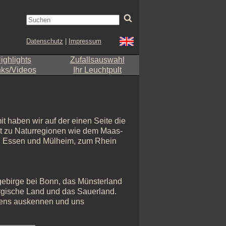
Datenschutz
|
Impressum
ighlights
Zufallsauswahl
nks/Videos
Ihr Leuchtpult
t haben wir auf der einen Seite die
eit zu Naturregionen wie dem Maas-
n Essen und Mülheim, zum Rhein
gebirge bei Bonn, das Münsterland
rgische Land und das Sauerland.
stens auskennen und uns