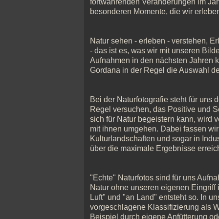
fortwährenden Veränderungen im Jahr
besonderen Momente, die wir erleben
Natur sehen - erleben - verstehen, E
- das ist es, was wir mit unseren Bild
Aufnahmen in den nächsten Jahren ko
Gordana in der Regel die Auswahl de
Bei der Naturfotografie steht für uns
Regel versuchen, das Positive und 
sich für Natur begeistern kann, wird
mit ihnen umgehen. Dabei fassen wir 
Kulturlandschaften und sogar in Indus
über die maximale Ergebnisse erreic
"Echte" Naturfotos sind für uns Aufna
Natur ohne unseren eigenen Eingriff 
Luft" und "an Land" entsteht so. In 
vorgeschlagene Klassifizierung als Wi
Beispiel durch eigene Anfütterung od