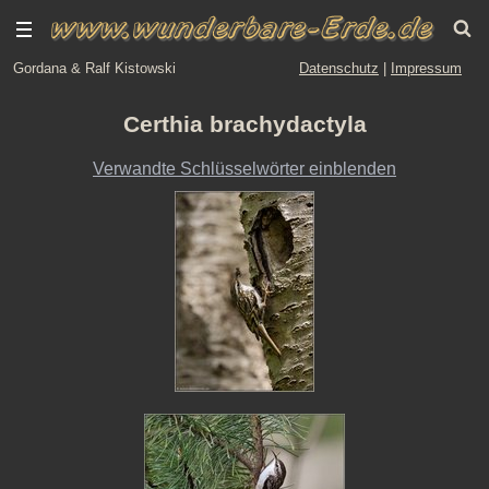
Gordana & Ralf Kistowski
Datenschutz
|
Impressum
Certhia brachydactyla
Verwandte Schlüsselwörter einblenden