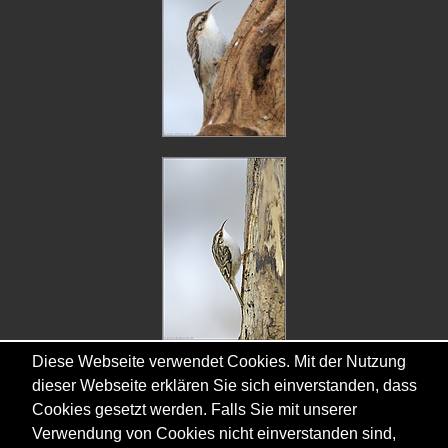
Diese Webseite verwendet Cookies. Mit der Nutzung
dieser Webseite erklären Sie sich einverstanden, dass
Cookies gesetzt werden. Falls Sie mit unserer
Verwendung von Cookies nicht einverstanden sind,
Copyright © - 2026 - Gordana & Ralf Kistowski