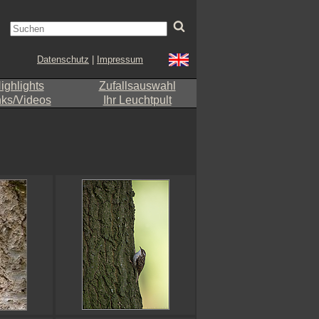
Datenschutz
|
Impressum
ighlights
Zufallsauswahl
nks/Videos
Ihr Leuchtpult