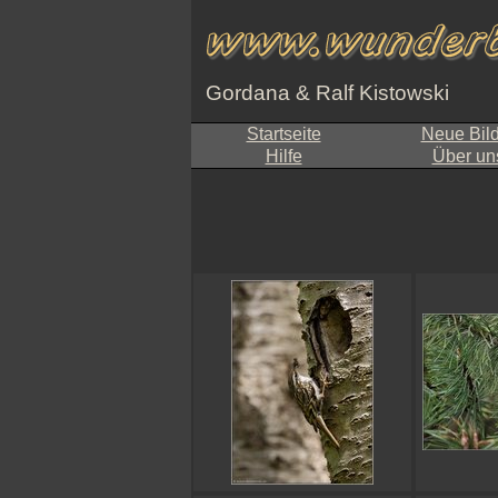
Gordana & Ralf Kistowski
Startseite
Neue Bil
Hilfe
Über un