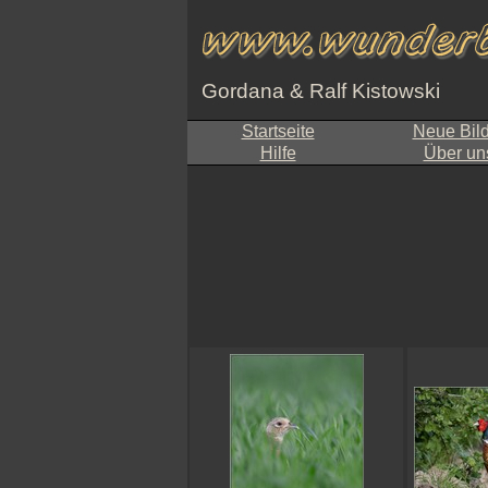
Gordana & Ralf Kistowski
Startseite
Neue Bil
Hilfe
Über un