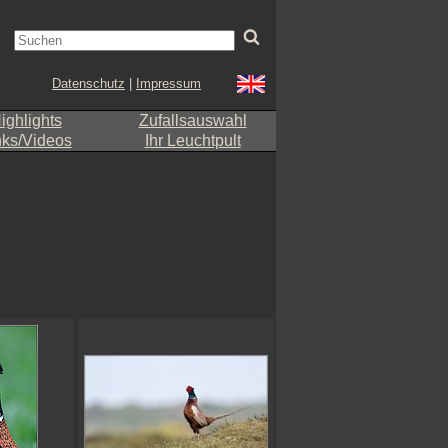
Datenschutz
|
Impressum
ighlights
Zufallsauswahl
nks/Videos
Ihr Leuchtpult