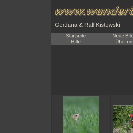
Gordana & Ralf Kistowski
Startseite
Neue Bil
Hilfe
Über un