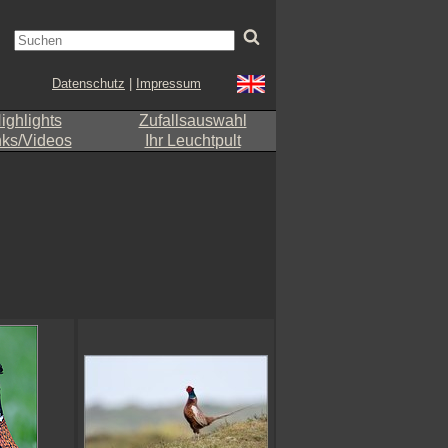
Datenschutz
|
Impressum
ighlights
Zufallsauswahl
nks/Videos
Ihr Leuchtpult