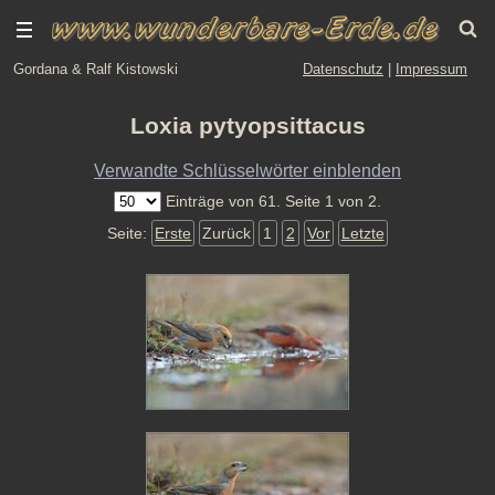
Gordana & Ralf Kistowski
Datenschutz
|
Impressum
Loxia pytyopsittacus
Verwandte Schlüsselwörter einblenden
Einträge von 61. Seite 1 von 2.
Seite:
Erste
Zurück
1
2
Vor
Letzte