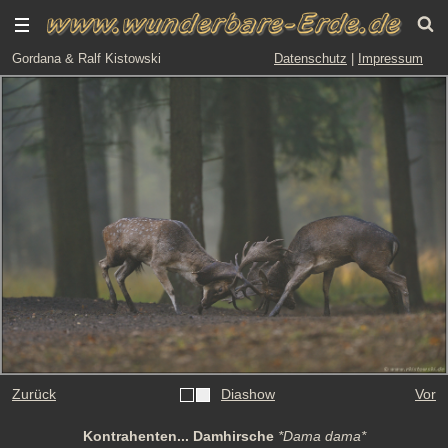
Gordana & Ralf Kistowski
Datenschutz
|
Impressum
Zurück
Diashow
Vor
Kontrahenten... Damhirsche
*Dama dama*