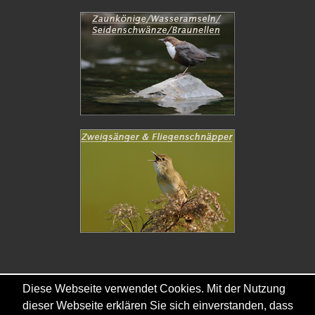
Diese Webseite verwendet Cookies. Mit der Nutzung
Copyright © - 2026 - Gordana & Ralf Kistowski
dieser Webseite erklären Sie sich einverstanden, dass