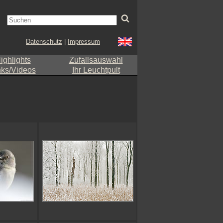
Datenschutz
|
Impressum
ighlights
Zufallsauswahl
nks/Videos
Ihr Leuchtpult