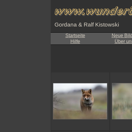
Gordana & Ralf Kistowski
Startseite
Neue Bil
Hilfe
Über un