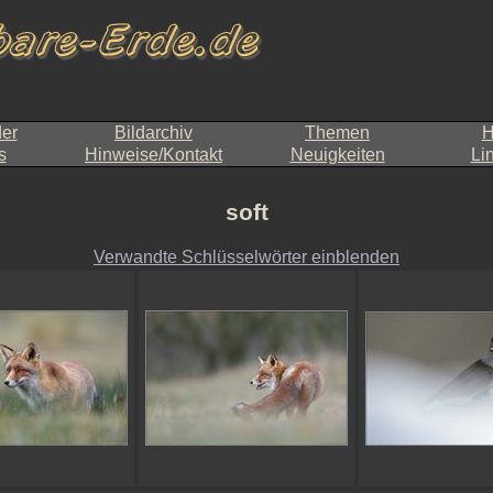
der
Bildarchiv
Themen
H
s
Hinweise/Kontakt
Neuigkeiten
Li
soft
Verwandte Schlüsselwörter einblenden