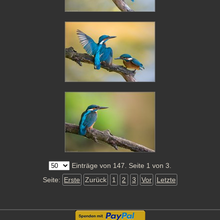
Einträge von 147. Seite 1 von 3.
Seite:
Erste
Zurück
1
2
3
Vor
Letzte