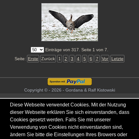
Einträge von 317. Seite 1 von 7.
Seite:
Erste
Zurück
1
2
3
4
5
6
7
Vor
Letzte
Copyright © - 2026 - Gordana & Ralf Kistowski
Diese Webseite verwendet Cookies. Mit der Nutzung
dieser Webseite erklären Sie sich einverstanden, dass
Cookies gesetzt werden. Falls Sie mit unserer
Verwendung von Cookies nicht einverstanden sind,
ändern Sie bitte die Einstellungen Ihres Browers oder