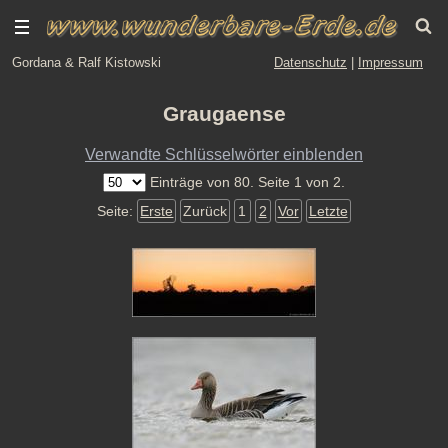
Gordana & Ralf Kistowski
Datenschutz
|
Impressum
Graugaense
Verwandte Schlüsselwörter einblenden
Einträge von 80. Seite 1 von 2.
Seite:
Erste
Zurück
1
2
Vor
Letzte