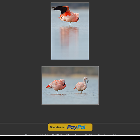
Copyright © - 2026 - Gordana & Ralf Kistowski