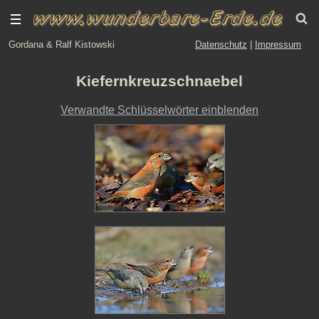
Gordana & Ralf Kistowski
Datenschutz
|
Impressum
Kiefernkreuzschnaebel
Verwandte Schlüsselwörter einblenden