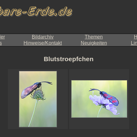
der
Bildarchiv
Themen
H
s
Hinweise/Kontakt
Neuigkeiten
Li
Blutstroepfchen