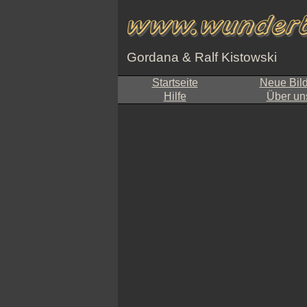
Gordana & Ralf Kistowski
Startseite
Neue Bil
Hilfe
Über un