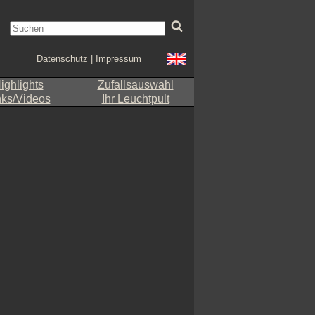
Datenschutz
|
Impressum
ighlights
Zufallsauswahl
nks/Videos
Ihr Leuchtpult