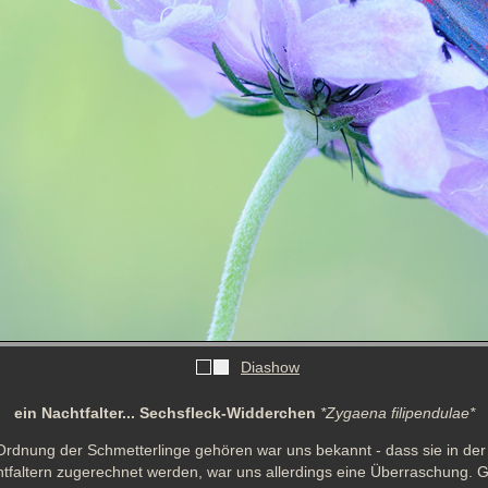
Diashow
ein Nachtfalter... Sechsfleck-Widderchen
*Zygaena filipendulae*
rdnung der Schmetterlinge gehören war uns bekannt - dass sie in der 
htfaltern zugerechnet werden, war uns allerdings eine Überraschung. G