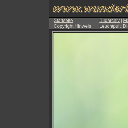
Startseite
Bildarchiv
|
Ma
Copyright Hinweis
Leuchtpult
:
Di