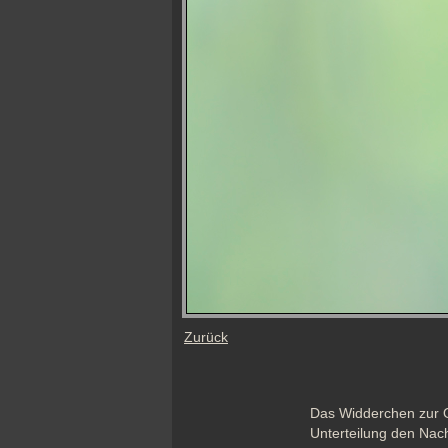
Zurück
Das Widderchen zur O
Unterteilung den Nac