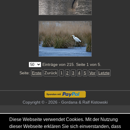
Einträge von 215. Seite 1 von 5.
Seite:
Erste
Zurück
1
2
3
4
5
Vor
Letzte
Copyright © - 2026 - Gordana & Ralf Kistowski
Diese Webseite verwendet Cookies. Mit der Nutzung
dieser Webseite erklären Sie sich einverstanden, dass