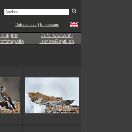
Datenschutz
|
Impressum
ighlights
Zufallsauswahl
ofotografie
Lurche/Reptilien