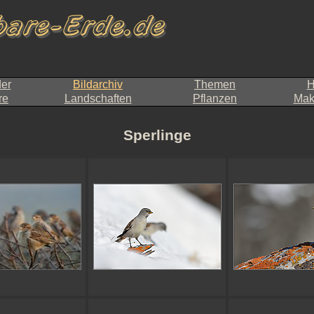
der
Bildarchiv
Themen
H
re
Landschaften
Pflanzen
Makr
Sperlinge