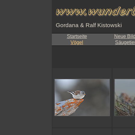
Gordana & Ralf Kistowski
Startseite
Neue Bil
Vögel
Säugetie