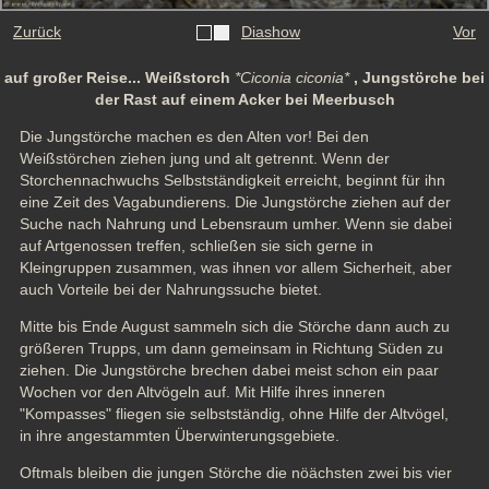
Zurück
Diashow
Vor
auf großer Reise... Weißstorch
*Ciconia ciconia*
, Jungstörche bei
der Rast auf einem Acker bei Meerbusch
Die Jungstörche machen es den Alten vor! Bei den 
Weißstörchen ziehen jung und alt getrennt. Wenn der 
Storchennachwuchs Selbstständigkeit erreicht, beginnt für ihn 
eine Zeit des Vagabundierens. Die Jungstörche ziehen auf der 
Suche nach Nahrung und Lebensraum umher. Wenn sie dabei 
auf Artgenossen treffen, schließen sie sich gerne in 
Kleingruppen zusammen, was ihnen vor allem Sicherheit, aber 
auch Vorteile bei der Nahrungssuche bietet.
Mitte bis Ende August sammeln sich die Störche dann auch zu 
größeren Trupps, um dann gemeinsam in Richtung Süden zu 
ziehen. Die Jungstörche brechen dabei meist schon ein paar 
Wochen vor den Altvögeln auf. Mit Hilfe ihres inneren 
"Kompasses" fliegen sie selbstständig, ohne Hilfe der Altvögel, 
in ihre angestammten Überwinterungsgebiete.
Oftmals bleiben die jungen Störche die nöächsten zwei bis vier 