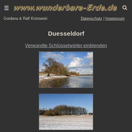
Gordana & Ralf Kistowski
Datenschutz
|
Impressum
Duesseldorf
Verwandte Schlüsselwörter einblenden