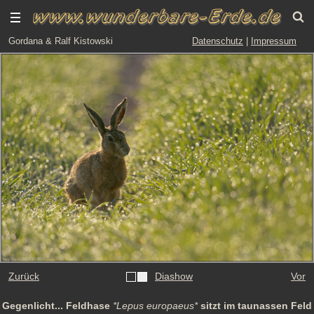
Gordana & Ralf Kistowski
Datenschutz
|
Impressum
Zurück
Diashow
Vor
Gegenlicht... Feldhase
*Lepus europaeus*
sitzt im taunassen Feld