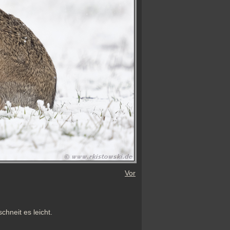
Vor
neit es leicht. 