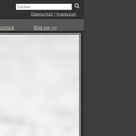
Datenschutz
|
Impressum
 zurück
Bild vor >>