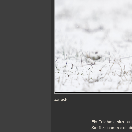
Zurück
Ein Feldhase sitzt au
Sanft zeichnen sich d