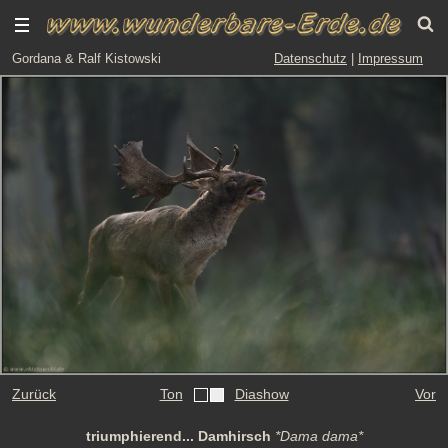
Gordana & Ralf Kistowski
Datenschutz
|
Impressum
Zurück
Ton
Diashow
Vor
triumphierend... Damhirsch
*Dama dama*