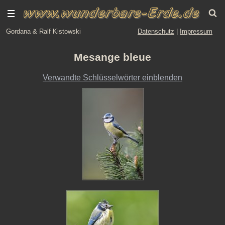
Gordana & Ralf Kistowski
Datenschutz
|
Impressum
Mesange bleue
Verwandte Schlüsselwörter einblenden