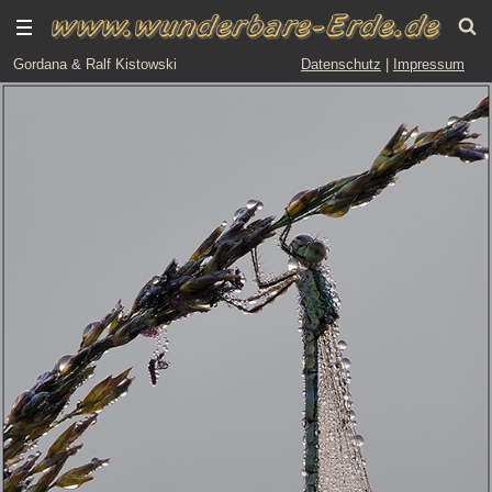
Gordana & Ralf Kistowski
Datenschutz
|
Impressum