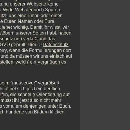
Nutzung unserer Webseite keine
orld-Wide-Web dennoch Spuren.
tzt, uns eine Email oder einen
 wie Euren Namen oder Eure
jeher wichtig. Damit Ihr wisst, wir
stöbern unserer Seiten habt, haben
schutz neu verfaßt und das
GVO geprüft. Hier ->
Datenschutz
Sorry, wenn die Formulierungen dort
 und da müssen wir uns einfach auf
rstellen, welch' ein Vergnügen es
beim "mouseover" vergrößert.
öffnet sich jetzt ein deutlich
lfen, die schnelle Orientierung auf
üsst Ihr jetzt also nicht mehr
as vor allem denjenigen unter Euch,
ch hunderte von Bildern klicken