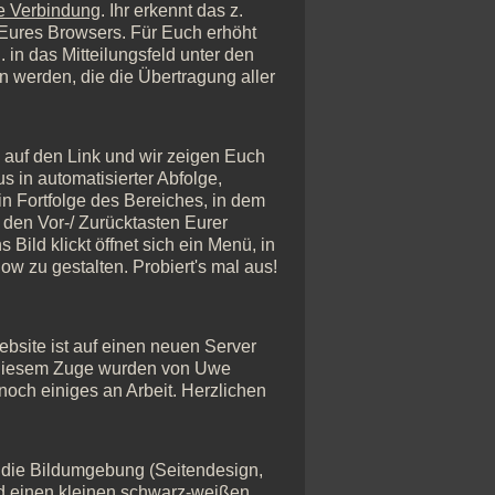
e Verbindung
. Ihr erkennt das z.
ile Eures Browsers. Für Euch erhöht
 in das Mitteilungsfeld unter den
n werden, die die Übertragung aller
ck auf den Link und wir zeigen Euch
in automatisierter Abfolge,
in Fortfolge des Bereiches, in dem
 den Vor-/ Zurücktasten Eurer
Bild klickt öffnet sich ein Menü, in
w zu gestalten. Probiert's mal aus!
Website ist auf einen neuen Server
n diesem Zuge wurden von Uwe
noch einiges an Arbeit. Herzlichen
r die Bildumgebung (Seitendesign,
ild einen kleinen schwarz-weißen