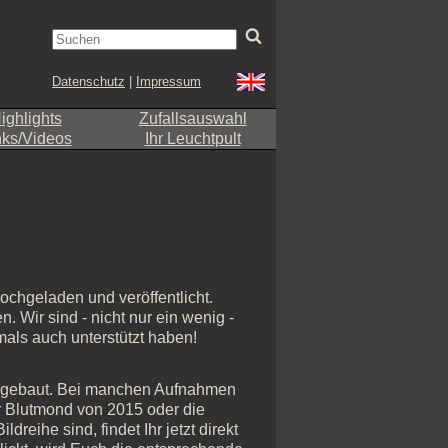
Datenschutz
|
Impressum
ighlights
Zufallsauswahl
nks/Videos
Ihr Leuchtpult
ochgeladen und veröffentlicht.
. Wir sind - nicht nur ein wenig -
tmals auch unterstützt haben!
eingebaut. Bei manchen Aufnahmen
der Blutmond von 2015 oder die
reihe sind, findet Ihr jetzt direkt