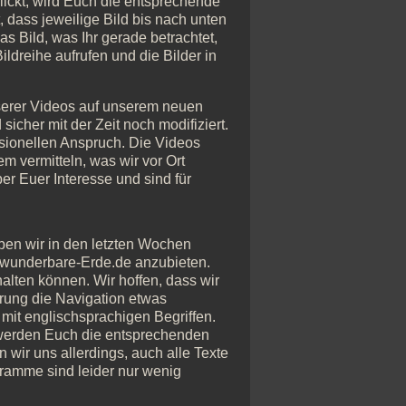
klickt, wird Euch die entsprechende
, dass jeweilige Bild bis nach unten
as Bild, was Ihr gerade betrachtet,
ildreihe aufrufen und die Bilder in
serer Videos auf unserem neuen
icher mit der Zeit noch modifiziert.
sionellen Anspruch. Die Videos
m vermitteln, was wir vor Ort
ber Euer Interesse und sind für
en wir in den letzten Wochen
e wunderbare-Erde.de anzubieten.
alten können. Wir hoffen, dass wir
rung die Navigation etwas
h mit englischsprachigen Begriffen.
, werden Euch die entsprechenden
 wir uns allerdings, auch alle Texte
ramme sind leider nur wenig