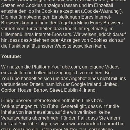
Setzen von Cookies anzeigen lassen und im Einzelfall
entscheiden, ob Ihr Cookies akzeptiert („Cookie-Warnung“).
Die hierfür notwendigen Einstellungen Eures Internet-
Browsers können Ihr in der Regel im Menü Eures Browsers
vornehmen. Einzelheiten dazu findet Ihr regelmäßig im
Hilfemenü Ihres Internet-Browsers. Wir weisen jedoch darauf
hin, dass das Ablehnen oder Anzeigen von Cookies sich auf
die Funktionalität unserer Website auswirken kann.
Youtube:
Wir nutzen die Plattform YouTube.com, um eigene Videos
einzustellen und öffentlich zugänglich zu machen. Bei
YouTube handelt es sich um das Angebot eines nicht mit uns
verbundenen Dritten, nämlich der Google Ireland Limited,
Gordon House, Barrow Street, Dublin 4, Irland.
Einige unserer Internetseiten enthalten Links bzw.
Verknüpfungen zu YouTube. Generell gilt, dass wir für die
Inhalte von Internetseiten, auf die wir verlinken, keine
Verantwortung übernehmen. Für den Fall, dass Sie einem
Link auf YouTube folgen, weisen wir ausdrücklich darauf hin,
dass YouTube die Daten ihrer Nutzer (z.B. persönliche