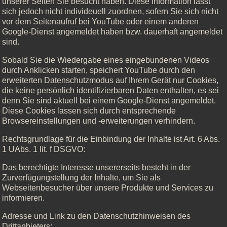
unserer Seiten Sie besucht haben. Diese Information lässt
sich jedoch nicht individeuell zuordnen, sofern Sie sich nicht
vor dem Seitenaufruf bei YouTube oder einem anderen
Google-Dienst angemeldet haben bzw. dauerhaft angemeldet
sind.
Sobald Sie die Wiedergabe eines eingebundenen Videos
durch Anklicken starten, speichert YouTube durch den
erweiterten Datenschutzmodus auf Ihrem Gerät nur Cookies,
die keine persönlich identifizierbaren Daten enthalten, es sei
denn Sie sind aktuell bei einem Google-Dienst angemeldet.
Diese Cookies lassen sich durch entsprechende
Browsereinstellungen und -erweiterungen verhindern.
Rechtsgrundlage für die Einbindung der Inhalte ist Art. 6 Abs.
1 UAbs. 1 lit. f DSGVO:
Das berechtigte Interesse unsererseits besteht in der
Zurverfügungstellung der Inhalte, um Sie als
Webseitenbesucher über unsere Produkte und Services zu
informieren.
Adresse und Link zu den Datenschutzhinweisen des
Drittanbieters: