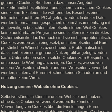
genannte Cookies. Sie dienen dazu, unser Angebot
nutzerfreundlicher, effektiver und sicherer zu machen. Cookies
sind kleine Textateien, die während des Besuches einer
Internetseite auf Ihrem PC abgelegt werden. In dieser Datei
werden Informationen gespeichert, die im Zusammenhang mit
der jeweiligen besuchten Internetseite stehen. Weil Cookies
keine ausführbaren Programme sind, stellen sie kein direktes
Sicherheitsrisiko dar. Dennoch sind sie nicht unproblematisch:
Cookies werden auch eingesetzt, um Internetseiten auf Eure
persönlichen Wünsche zuzuschneiden. Problematisch ist,
dass hierbei ein sehr genaues Nutzerprofil angelegt werden
kann. Unternehmen setzen solche Cookies zum Beispiel ein,
um passende Werbung anzuzeigen. Cookies, wie sie von
unserer Webseite und vielen anderen Webseiten verwendet
werden, richten auf Eurem Rechner keinen Schaden an und
enthalten keine Viren.
Nutzung unserer Website ohne Cookies:
Selbstverständlich könnt Ihr unsere Website auch nutzen,
ohne dass Cookies verwendet werden. Ihr könnt die
Verwendung von Cookies über die Einstellungen Eures
Internet-Browsers generell ablehnen („deaktivieren“) oder das