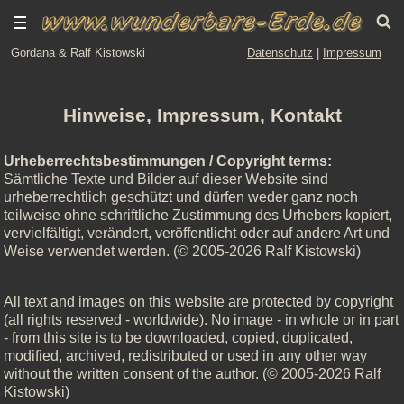
Gordana & Ralf Kistowski
Datenschutz
|
Impressum
Hinweise, Impressum, Kontakt
Urheberrechtsbestimmungen / Copyright terms:
Sämtliche Texte und Bilder auf dieser Website sind
urheberrechtlich geschützt und dürfen weder ganz noch
teilweise ohne schriftliche Zustimmung des Urhebers kopiert,
vervielfältigt, verändert, veröffentlicht oder auf andere Art und
Weise verwendet werden. (© 2005-2026 Ralf Kistowski)
All text and images on this website are protected by copyright
(all rights reserved - worldwide). No image - in whole or in part
- from this site is to be downloaded, copied, duplicated,
modified, archived, redistributed or used in any other way
without the written consent of the author. (© 2005-2026 Ralf
Kistowski)