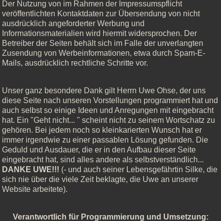
Der Nutzung von im Rahmen der Impressumspflicht
veröffentlichten Kontaktdaten zur Übersendung von nicht
ausdrücklich angeforderter Werbung und
Informationsmaterialien wird hiermit widersprochen. Der
Betreiber der Seiten behält sich im Falle der unverlangten
Zusendung von Werbeinformationen, etwa durch Spam-E-
Mails, ausdrücklich rechtliche Schritte vor.
Unser ganz besondere Dank gilt Herrn Uwe Ohse, der uns
diese Seite nach unseren Vorstellungen programmiert hat und
auch selbst so einige Ideen und Anregungen mit eingebracht
hat. Ein "Geht nicht... " scheint nicht zu seinem Wortschatz zu
gehören. Bei jedem noch so kleinkarierten Wunsch hat er
immer irgendwie zu einer passablen Lösung gefunden. Die
Geduld und Ausdauer, die er in den Aufbau dieser Seite
eingebracht hat, sind alles andere als selbstverständlich...
DANKE UWE!!!
(- und auch seiner Lebensgefährtin Silke, die
sich nie über die viele Zeit beklagte, die Uwe an unserer
Website arbeitete).
Verantwortlich für Programmierung und Umsetzung: