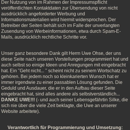
Der Nutzung von im Rahmen der Impressumspflicht
veröffentlichten Kontaktdaten zur Übersendung von nicht
ausdrücklich angeforderter Werbung und
Informationsmaterialien wird hiermit widersprochen. Der
Betreiber der Seiten behält sich im Falle der unverlangten
Zusendung von Werbeinformationen, etwa durch Spam-E-
Mails, ausdrücklich rechtliche Schritte vor.
Unser ganz besondere Dank gilt Herrn Uwe Ohse, der uns
diese Seite nach unseren Vorstellungen programmiert hat und
auch selbst so einige Ideen und Anregungen mit eingebracht
hat. Ein "Geht nicht... " scheint nicht zu seinem Wortschatz zu
gehören. Bei jedem noch so kleinkarierten Wunsch hat er
immer irgendwie zu einer passablen Lösung gefunden. Die
Geduld und Ausdauer, die er in den Aufbau dieser Seite
eingebracht hat, sind alles andere als selbstverständlich...
DANKE UWE!!!
(- und auch seiner Lebensgefährtin Silke, die
sich nie über die viele Zeit beklagte, die Uwe an unserer
Website arbeitete).
Verantwortlich für Programmierung und Umsetzung: