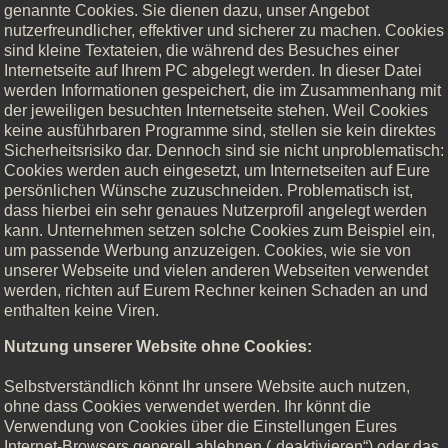
genannte Cookies. Sie dienen dazu, unser Angebot
nutzerfreundlicher, effektiver und sicherer zu machen. Cookies
sind kleine Textateien, die während des Besuches einer
Internetseite auf Ihrem PC abgelegt werden. In dieser Datei
werden Informationen gespeichert, die im Zusammenhang mit
der jeweiligen besuchten Internetseite stehen. Weil Cookies
keine ausführbaren Programme sind, stellen sie kein direktes
Sicherheitsrisiko dar. Dennoch sind sie nicht unproblematisch:
Cookies werden auch eingesetzt, um Internetseiten auf Eure
persönlichen Wünsche zuzuschneiden. Problematisch ist,
dass hierbei ein sehr genaues Nutzerprofil angelegt werden
kann. Unternehmen setzen solche Cookies zum Beispiel ein,
um passende Werbung anzuzeigen. Cookies, wie sie von
unserer Webseite und vielen anderen Webseiten verwendet
werden, richten auf Eurem Rechner keinen Schaden an und
enthalten keine Viren.
Nutzung unserer Website ohne Cookies:
Selbstverständlich könnt Ihr unsere Website auch nutzen,
ohne dass Cookies verwendet werden. Ihr könnt die
Verwendung von Cookies über die Einstellungen Eures
Internet-Browsers generell ablehnen („deaktivieren“) oder das