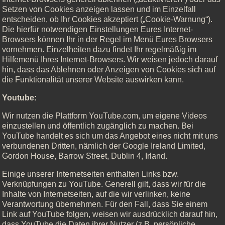
Setzen von Cookies anzeigen lassen und im Einzelfall
entscheiden, ob Ihr Cookies akzeptiert („Cookie-Warnung“).
Die hierfür notwendigen Einstellungen Eures Internet-
Browsers können Ihr in der Regel im Menü Eures Browsers
vornehmen. Einzelheiten dazu findet Ihr regelmäßig im
Hilfemenü Ihres Internet-Browsers. Wir weisen jedoch darauf
hin, dass das Ablehnen oder Anzeigen von Cookies sich auf
die Funktionalität unserer Website auswirken kann.
Youtube:
Wir nutzen die Plattform YouTube.com, um eigene Videos
einzustellen und öffentlich zugänglich zu machen. Bei
YouTube handelt es sich um das Angebot eines nicht mit uns
verbundenen Dritten, nämlich der Google Ireland Limited,
Gordon House, Barrow Street, Dublin 4, Irland.
Einige unserer Internetseiten enthalten Links bzw.
Verknüpfungen zu YouTube. Generell gilt, dass wir für die
Inhalte von Internetseiten, auf die wir verlinken, keine
Verantwortung übernehmen. Für den Fall, dass Sie einem
Link auf YouTube folgen, weisen wir ausdrücklich darauf hin,
dass YouTube die Daten ihrer Nutzer (z.B. persönliche