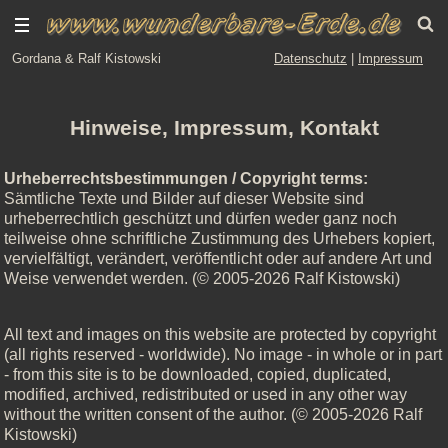
Gordana & Ralf Kistowski
Datenschutz
|
Impressum
Hinweise, Impressum, Kontakt
Urheberrechtsbestimmungen / Copyright terms:
Sämtliche Texte und Bilder auf dieser Website sind
urheberrechtlich geschützt und dürfen weder ganz noch
teilweise ohne schriftliche Zustimmung des Urhebers kopiert,
vervielfältigt, verändert, veröffentlicht oder auf andere Art und
Weise verwendet werden. (© 2005-2026 Ralf Kistowski)
All text and images on this website are protected by copyright
(all rights reserved - worldwide). No image - in whole or in part
- from this site is to be downloaded, copied, duplicated,
modified, archived, redistributed or used in any other way
without the written consent of the author. (© 2005-2026 Ralf
Kistowski)