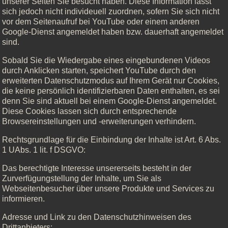
unserer Seiten Sie besucht haben. Diese Information lässt
sich jedoch nicht individeuell zuordnen, sofern Sie sich nicht
vor dem Seitenaufruf bei YouTube oder einem anderen
Google-Dienst angemeldet haben bzw. dauerhaft angemeldet
sind.
Sobald Sie die Wiedergabe eines eingebundenen Videos
durch Anklicken starten, speichert YouTube durch den
erweiterten Datenschutzmodus auf Ihrem Gerät nur Cookies,
die keine persönlich identifizierbaren Daten enthalten, es sei
denn Sie sind aktuell bei einem Google-Dienst angemeldet.
Diese Cookies lassen sich durch entsprechende
Browsereinstellungen und -erweiterungen verhindern.
Rechtsgrundlage für die Einbindung der Inhalte ist Art. 6 Abs.
1 UAbs. 1 lit. f DSGVO:
Das berechtigte Interesse unsererseits besteht in der
Zurverfügungstellung der Inhalte, um Sie als
Webseitenbesucher über unsere Produkte und Services zu
informieren.
Adresse und Link zu den Datenschutzhinweisen des
Drittanbieters: