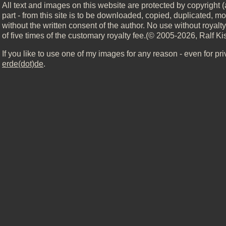
All text and images on this website are protected by copyright (
part - from this site is to be downloaded, copied, duplicated, mo
without the written consent of the author. No use without royal
of five times of the customary royalty fee.(© 2005-2026, Ralf Ki
If you like to use one of my images for any reason - even for pr
erde(dot)de
.