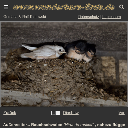
Gordana & Ralf Kistowski
Datenschutz
|
Impressum
Zurück
Diashow
Vor
Außenseiter... Rauchschwalbe
*Hirundo rustica*
, nahezu flügge