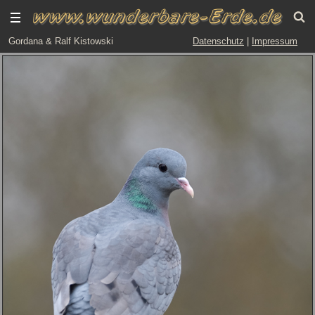
Gordana & Ralf Kistowski
Datenschutz
|
Impressum