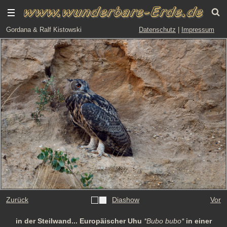
Gordana & Ralf Kistowski
Datenschutz
|
Impressum
Zurück
Diashow
Vor
in der Steilwand... Europäischer Uhu
*Bubo bubo*
in einer